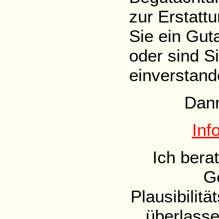
zur Erstatt
Sie ein Gut
oder sind S
einverstan
Dann
Inf
Ich bera
G
Plausibilit
überlasse