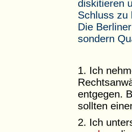
diskitieren 
Schluss zu
Die Berliner
sondern Qua
1. Ich neh
Rechtsanwäl
entgegen. B
sollten eine
2. Ich unte