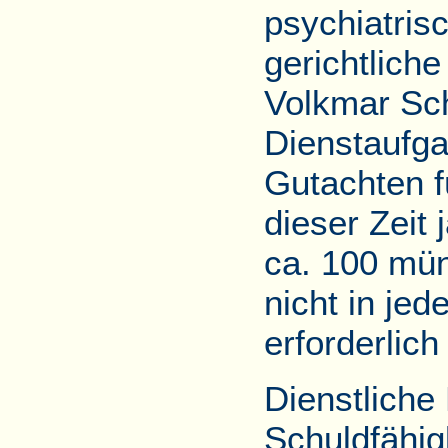
psychiatris
gerichtliche
Volkmar Schn
Dienstaufga
Gutachten fü
dieser Zeit 
ca. 100 mün
nicht in jed
erforderlich
Dienstliche
Schuldfähig