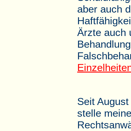
aber auch d
Haftfähigke
Ärzte auch 
Behandlungs
Falschbehan
Einzelheiten
Seit August
stelle mein
Rechtsanwäl