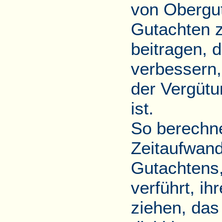
von Obergut
Gutachten z
beitragen, 
verbessern,
der Vergütu
ist.
So berechne
Zeitaufwand
Gutachtens,
verführt, i
ziehen, das