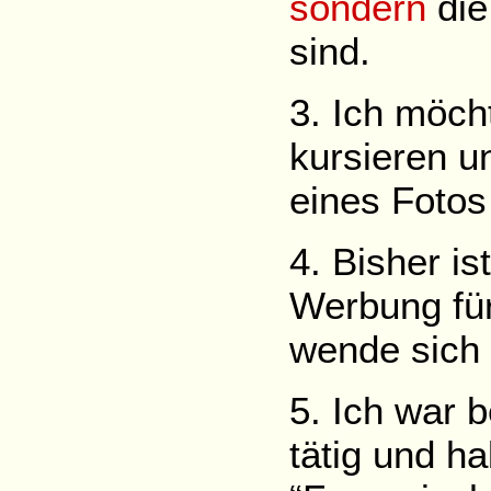
sondern
di
sind.
3. Ich möcht
kursieren u
eines Fotos
4. Bisher i
Werbung für
wende sich 
5. Ich war b
tätig und ha