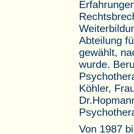
Erfahrungen
Rechtsbrec
Weiterbildu
Abteilung fü
gewählt, na
wurde. Beruf
Psychothera
Köhler, Fra
Dr.Hopmann)
Psychother
Von 1987 bi