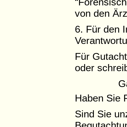
“Forensisch
von den Är
6. Für den I
Verantwortu
Für Gutacht
oder schrei
G
Haben Sie 
Sind Sie un
Begutachtun